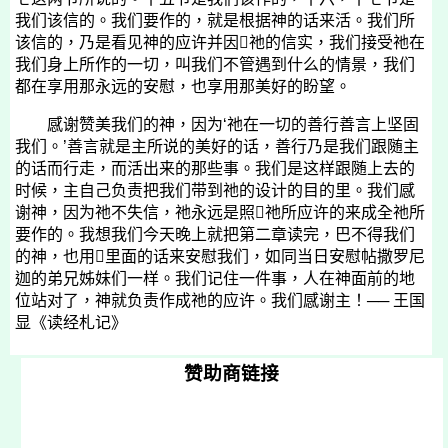
我们该信的。我们要作的，就是根据神的话来活。我们所
该信的，乃是看见神的应许并因祂的信实，我们接受祂在
我们身上所作的一切，叫我们不管遇到什么的情景，我们
都在享用那永远的安慰，也享用那美好的盼望。
感谢赞美我们的神，因为‘祂在一切的善行善言上坚固
我们。’善言就是主所说的美好的话，善行乃是我们跟随主
的话而行走，而活出来的那些事。我们是这样跟随上去的
时候，主自己负责把我们带到祂的设计的目的里。我们感
谢神，因为祂不失信，祂永远是照祂所应许的来成全祂所
要作的。我想我们今天晚上就把第二章读完，巴不得我们
的神，也用里面的话来安慰我们，如同当日安慰帖撒罗尼
迦的弟兄姊妹们一样。我们记住一件事，人在神面前的地
位站对了，神就负责作成祂的应许。我们感谢主！──
王国
显《读经札记》
赞助商链接