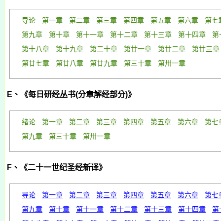
导论
第一章
第二章
第三章
第四章
第五章
第六章
第七
第九章
第十章
第十一章
第十二章
第十三章
第十四章
第
第十八章
第十九章
第二十章
第廿一章
第廿二章
第廿三章
第廿七章
第廿八章
第廿九章
第三十章
第卅一章
E
、《每日研经丛书
(
分章解经部分
)
》
绪论
第一章
第二章
第三章
第四章
第五章
第六章
第七
第九章
第三十章
第卅一章
F
、《二十一世纪圣经新译》
导论
第一章
第二章
第三章
第四章
第五章
第六章
第七
第九章
第十章
第十一章
第十二章
第十三章
第十四章
第