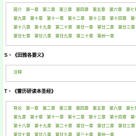
简介
第一章
第二章
第三章
第四章
第五章
第六章
第七
第九章
第十章
第十一章
第十二章
第十三章
第十四章
第
第
十八章
第十九章
第二十章
第廿一章
第廿二章
第廿三章
第廿七章
第廿八章
第廿九章
第三十章
第卅一章
S
、《田雅各要义》
注释
T、《雷历研读本圣经》
导论
第一章
第二章
第三章
第四章
第五章
第六章
第七
第九章
第十章
第十一章
第十二章
第十三章
第十四章
第
第十八章
第十九章
第二十章
第廿一章
第廿二章
第廿三章
第廿七章
第廿八章
第廿九章
第三十章
第卅一章