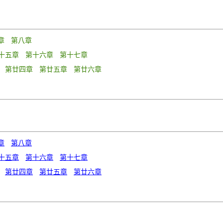
章
第八章
十五章
第十六章
第十七章
第廿四章
第廿五章
第廿六章
章
第八章
十五章
第十六章
第十七章
第廿四章
第廿五章
第廿六章