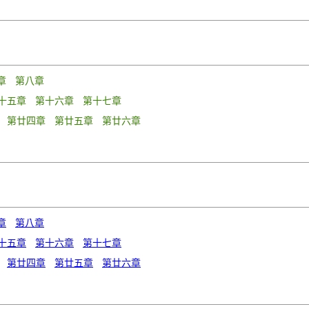
章
第八章
十五章
第十六章
第十七章
第廿四章
第廿五章
第廿六章
章
第八章
十五章
第十六章
第十七章
第廿四章
第廿五章
第廿六章