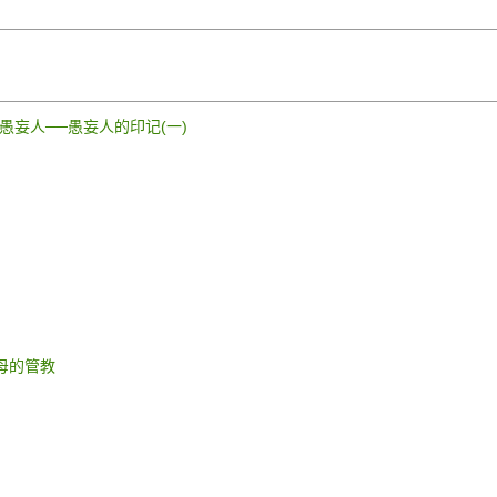
愚妄人──愚妄人的印记(
一)
母的管教