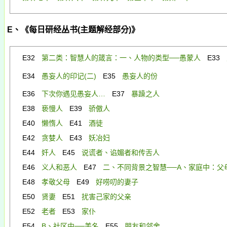
E
、《每日研经丛书
(
主题解经部分
)
》
E32
第二类：智慧人的箴言
：
一、人物的类型──愚蒙人
E33
E34
愚妄人的印记(
二)
E35
愚妄人的份
E36
下次你遇见愚妄人…
E37
暴躁之人
E38
亵慢人
E39
骄傲人
E40
懒惰人
E41
酒徒
E42
贪婪人
E43
妖冶妇
E44
奸人
E45
说谎者、谄媚者和传舌人
E46
义人和恶人
E47
二、不同背景之智慧──A
、
家庭中：父
E48
孝敬父母
E49
好唠叨的妻子
E50
贤妻
E51
扰害己家的父亲
E52
老者
E53
家仆
E54
B
、社区中──美名
E55
朋友和邻舍