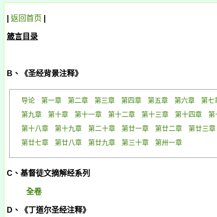
|
返回首页
|
箴言目录
B
、《圣经背景注释》
导论
第一章
第二章
第三章
第四章
第五章
第六章
第七
第九章
第十章
第十一章
第十二章
第十三章
第十四章
第
第十八章
第十九章
第二十章
第廿一章
第廿二章
第廿三章
第廿七章
第廿八章
第廿九章
第三十章
第卅一章
C
、基督徒文摘解经系列
全卷
D
、《丁道尔圣经注释》