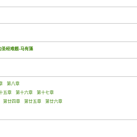
约圣经难题-马有藻
章
第八章
十五章
第十六章
第十七章
第廿四章
第廿五章
第廿六章