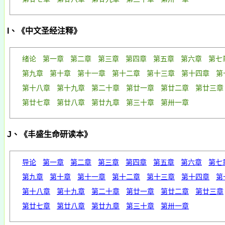
I
、《中文圣经注释》
绪论
第一章
第二章
第三章
第四章
第五章
第六章
第七
第九章
第十章
第十一章
第十二章
第十三章
第十四章
第
第十八章
第十九章
第二十章
第廿一章
第廿二章
第廿三章
第廿七章
第廿八章
第廿九章
第三十章
第卅一章
J、《丰盛生命研读本》
导论
第一章
第二章
第三章
第四章
第五章
第六章
第七
第九章
第十章
第十一章
第十二章
第十三章
第十四章
第
第十八章
第十九章
第二十章
第廿一章
第廿二章
第廿三章
第廿七章
第廿八章
第廿九章
第三十章
第卅一章