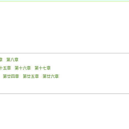
章
第八章
十五章
第十六章
第十七章
第廿四章
第廿五章
第廿六章