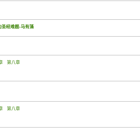
约圣经难题-马有藻
章
第八章
章
第八章