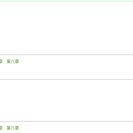
章
第八章
章
第八章