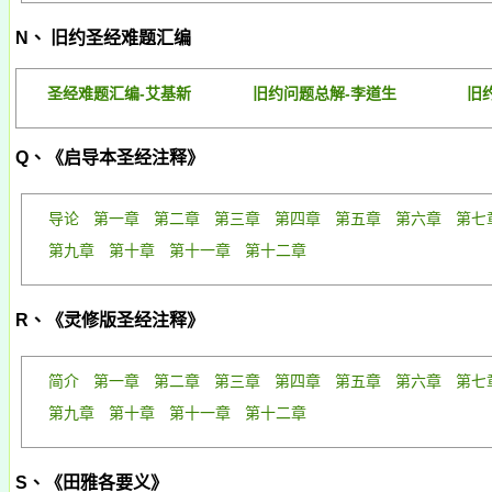
N、
旧约圣经难题
汇编
圣经难题汇编-艾基新
旧约问题总解-李道生
旧
Q
、《启导本圣经注释》
导论
第一章
第二章
第三章
第四章
第五章
第六章
第七
第九章
第十章
第十一章
第十二章
R
、《灵修版圣经注释》
简介
第一章
第二章
第三章
第四章
第五章
第六章
第七
第九章
第十章
第十一章
第十二章
S
、《田雅各要义》