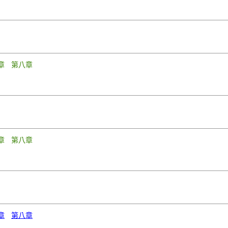
章
第八章
章
第八章
章
第八章