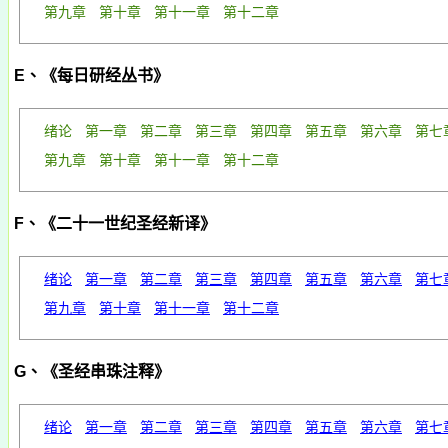
第九章
第十章
第十一章
第十二章
E
、《每日研经丛书》
绪论
第一章
第二章
第三章
第四章
第五章
第六章
第七
第九章
第十章
第十一章
第十二章
F
、《二十一世纪圣经新译》
绪论
第一章
第二章
第三章
第四章
第五章
第六章
第七
第九章
第十章
第十一章
第十二章
G
、《圣经串珠注释》
绪论
第一章
第二章
第三章
第四章
第五章
第六章
第七