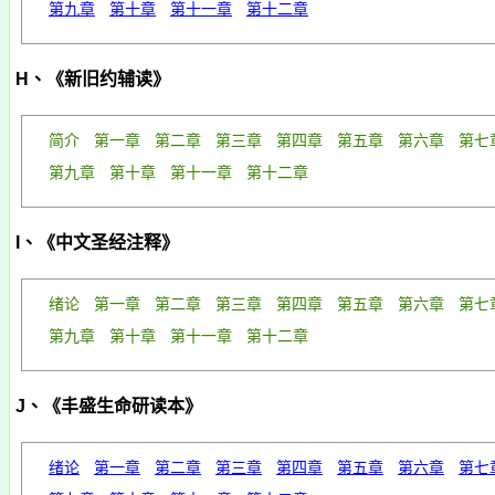
第九章
第十章
第十一章
第十二章
H
、《新旧约辅读》
简介
第一章
第二章
第三章
第四章
第五章
第六章
第七
第九章
第十章
第十一章
第十二章
I
、《中文圣经注释》
绪
论
第一章
第二章
第三章
第四章
第五章
第六章
第七
第九章
第十章
第十一章
第十二章
J、《丰盛生命研读本》
绪论
第一章
第二章
第三章
第四章
第五章
第六章
第七