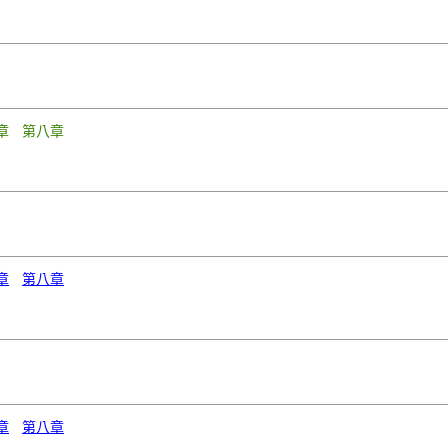
章
第八章
章
第八章
章
第八章