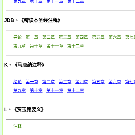
第九章
第十章
第十一章
第十二章
JDB
、《精读本圣经注释》
导论
第一章
第二章
第三章
第四章
第五章
第六章
第七
第九章
第十章
第十一章
第十二章
K、《马唐纳注释》
绪论
第一章
第二章
第三章
第四章
第五章
第六章
第七
第九章
第十章
第十一章
第十二章
L、《贾玉铭要义》
注释