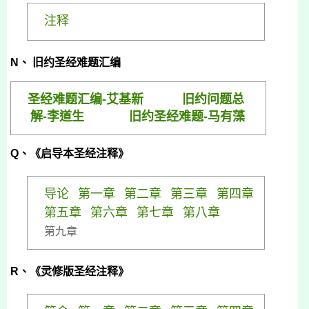
注释
N、
旧约圣经难题
汇编
圣经难题汇编-艾基新
旧约问题总
解-李道生
旧约圣经难题-马有藻
Q
、《启导本圣经注释》
导论
第一章
第二章
第三章
第四章
第五章
第六章
第七章
第八章
第九章
R
、《灵修版圣经注释》