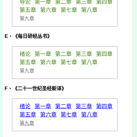
导论
第一章
第二章
第三章
第四章
第五章
第六章
第七章
第八章
第九章
E
、《每日研经丛书》
绪论
第一章
第二章
第三章
第四章
第五章
第六章
第七章
第八章
第九章
F
、《二十一世纪圣经新译》
绪论
第一章
第二章
第三章
第四章
第五章
第六章
第七章
第八章
第九章