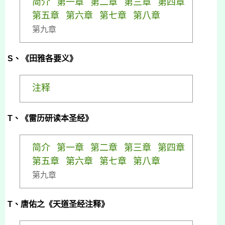
简介
第一章
第二章
第三章
第四章
第五章
第六章
第七章
第八章
第九章
S、《田雅各要义》
注释
T、《雷历研读本圣经》
简介
第一章
第二章
第三章
第四章
第五章
第六章
第七章
第八章
第九章
T
、唐佑之《天道圣经注释》