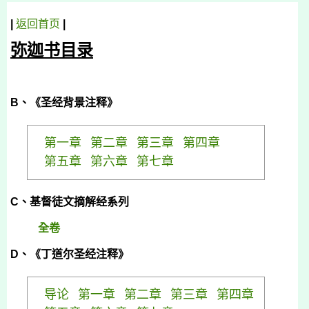
|
返回首页
|
弥迦书目录
B
、《圣经背景注释》
第一章
第二章
第三章
第四章
第五章
第六章
第七章
C
、基督徒文摘解经系列
全卷
D
、《丁道尔圣经注释》
导论
第一章
第二章
第三章
第四章