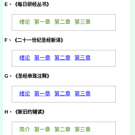
E
、《每日研经丛书》
绪论
第一章
第二章
第三章
F
、《二十一世纪圣经新译》
绪论
第一章
第二章
第三章
G
、《圣经串珠注释》
绪论
第一章
第二章
第三章
H
、《新旧约辅读》
简介
第一章
第二章
第三章