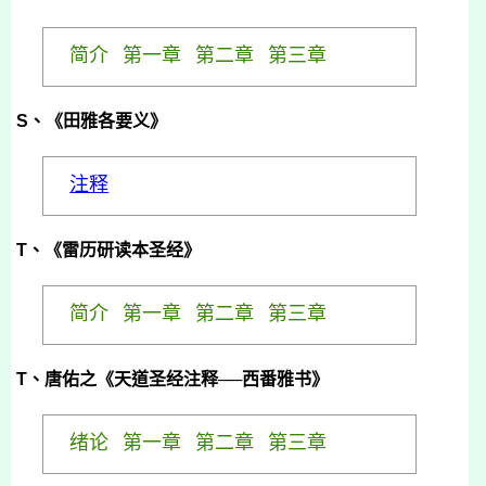
简介
第一章
第二章
第三章
S、《田雅各要义》
注释
T、《雷历研读本圣经》
简介
第一章
第二章
第三章
T
、唐佑之《天道圣经注释──西番雅书》
绪
论
第一章
第二章
第三章