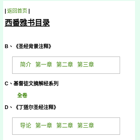
|
返回首页
|
西番雅书目录
B
、《圣经背景注释》
简介
第一章
第二章
第三章
C
、基督徒文摘解经系列
全卷
D
、《丁道尔圣经注释》
导论
第一章
第二章
第三章