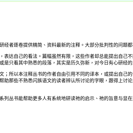
经者逐卷提供精简、资料最新的注释。大部分批判性的问题都
表达自己的看法。篇幅虽然有限，这些作者却总能提出自己不
或是只看其中熟悉的段落，其实是历久弥新，对今日有心研经的
；所以本注释丛书的作者自由引用不同的译本，或提出自己的
帮助那些不熟悉闪族语文的读者辨认所讨论的字眼，跟得上讨论
列丛书能帮助更多人有系统地研读祂的启示、祂的旨意与显在