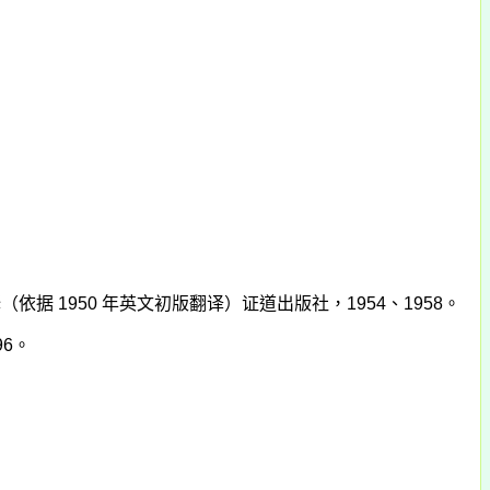
释（依据
1950
年英文初版翻译）证道出版社，
1954
、
1958
。
96
。