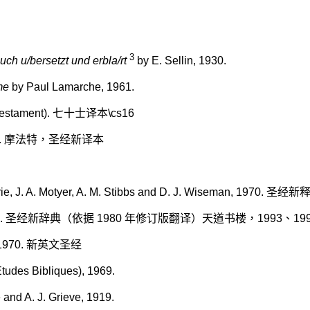
3
ch u/bersetzt und erbla/rt
by E. Sellin, 1930.
me
by Paul Lamarche, 1961.
Testament).
七十士译本
\cs16
.
摩法特，圣经新译本
ie, J. A. Motyer, A. M. Stibbs and D. J. Wiseman, 1970.
圣经新
2.
圣经新辞典（依据
1980
年修订版翻译）天道书楼，
1993
、
19
 1970.
新英文圣经
Etudes Bibliques), 1969.
 and A. J. Grieve, 1919.