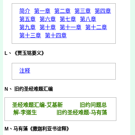
简介
第一章
第二章
第三章
第四章
第五章
第六章
第七章
第八章
第九章
第十章
第十一章
第十二章
第十三章
第十四章
L、《贾玉铭要义》
注释
N、
旧约圣经难题
汇编
圣经难题汇编-艾基新
旧约问题总
解-李道生
旧约圣经难题-马有藻
M
、马有藻《撒迦利亚书诠释》