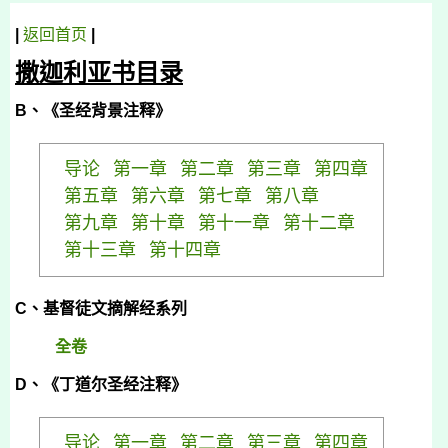
|
返回首页
|
撒迦利亚书目录
B
、《圣经背景注释》
导论
第一章
第二章
第三章
第四章
第五章
第六章
第七章
第八章
第九章
第十章
第十一章
第十二章
第十三章
第十四章
C
、基督徒文摘解经系列
全卷
D
、《丁道尔圣经注释》
导论
第一章
第二章
第三章
第四章