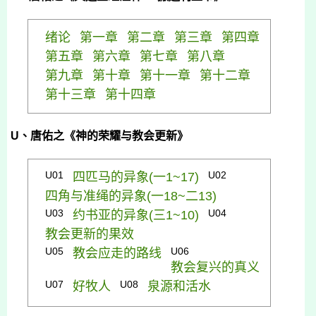
绪
论
第一章
第二章
第三章
第四章
第五章
第六章
第七章
第八章
第九章
第十章
第十一章
第十二章
第十三章
第十四章
U
、唐佑之《神的荣耀与教会更新》
U01
U02
四匹马的异象(
一1~17)
四角与准绳的异象(
一18~
二13)
U03
U04
约书亚的异象(
三1~10)
教会更新的果效
U05
U06
教会应走的路线
教会复兴的真义
U07
U08
好牧人
泉源和活水