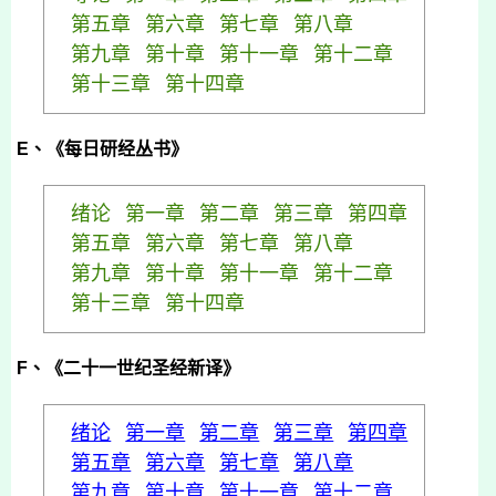
第五章
第六章
第七章
第八章
第九章
第十章
第十一章
第十二章
第十三章
第十四章
E
、《每日研经丛书》
绪论
第一章
第二章
第三章
第四章
第五章
第六章
第七章
第八章
第九章
第十章
第十一章
第十二章
第十三章
第十四章
F
、《二十一世纪圣经新译》
绪论
第一章
第二章
第三章
第四章
第五章
第六章
第七章
第八章
第九章
第十章
第十一章
第十二章