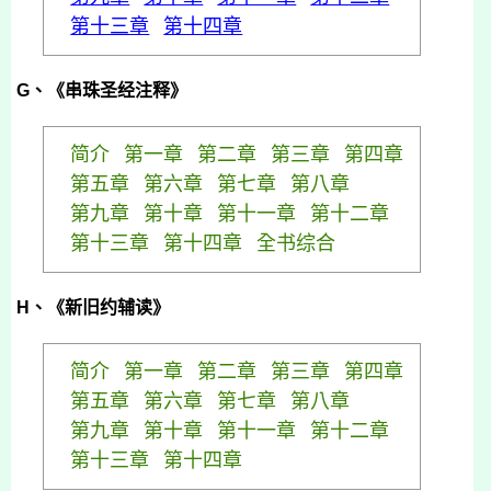
第十三章
第十四章
G
、《串珠圣经注释》
简介
第一章
第二章
第三章
第四章
第五章
第六章
第七章
第八章
第九章
第十章
第十一章
第十二章
第十三章
第十四章
全书综合
H
、《新旧约辅读》
简介
第一章
第二章
第三章
第四章
第五章
第六章
第七章
第八章
第九章
第十章
第十一章
第十二章
第十三章
第十四章