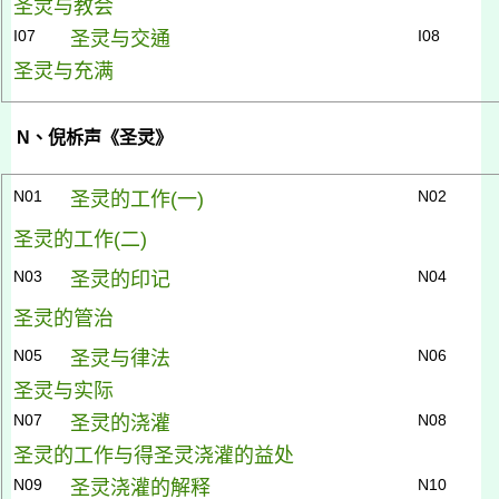
圣灵与教会
I07
I08
圣灵与交通
圣灵与充满
N
、倪柝声《圣灵》
N01
N02
圣灵的工作(
一)
圣灵的工作(
二)
N03
N04
圣灵的印记
圣灵的管治
N05
N06
圣灵与律法
圣灵与实际
N07
N08
圣灵的浇灌
圣灵的工作与得圣灵浇灌的益处
N09
N10
圣灵浇灌的解释