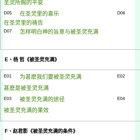
圣灵所赐的平安
D05
D06
在圣灵里的喜乐
在圣灵里的祷告
D07
怎样明白神的旨意与被圣灵充满
E
、杨 哲《被圣灵充满》
E01
E02
为甚麽我们要被圣灵充满
甚麽是被圣灵充满
E03
E04
被圣灵充满的途径
被圣灵充满的果效
F
、赵君影《被圣灵充满的条件》