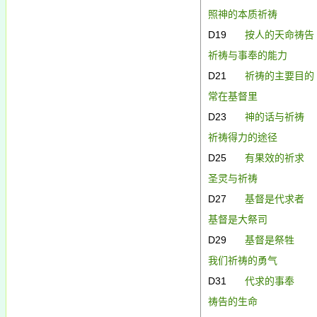
照神的本质祈祷
D19
按人的天命祷告
祈祷与事奉的能力
D21
祈祷的主要目的
常在基督里
D23
神的话与祈祷
祈祷得力的途径
D25
有果效的祈求
圣灵与祈祷
D27
基督是代求者
基督是大祭司
D29
基督是祭牲
我们祈祷的勇气
D31
代求的事奉
祷告的生命