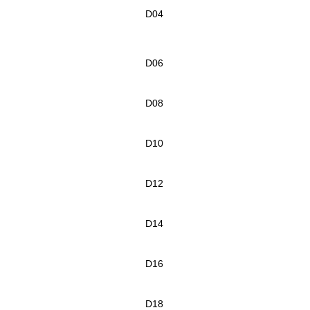
D04
D06
D08
D10
D12
D14
D16
D18