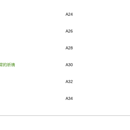
A24
A26
A28
常的祈祷
A30
A32
A34