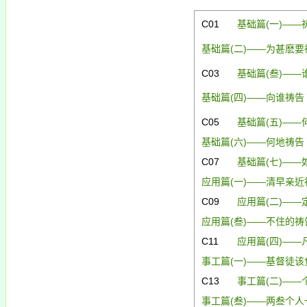
C01
基础篇(
一)
——
基础篇(
二)
——为甚麽要
C03
基础篇(
叁)
——
基础篇(
四)
——向谁祷告
C05
基础篇(
五)
——
基础篇(
六)
——何地祷告
C07
基础篇(
七)
——
应用篇(
一)
——清早亲近
C09
应用篇(
二)
——
应用篇(
叁)
——不住的祷
C11
应用篇(
四)
——
事工篇(
一)
——基督徒该
C13
事工篇(
二)
——
事工篇(
叁)
——两叁个人