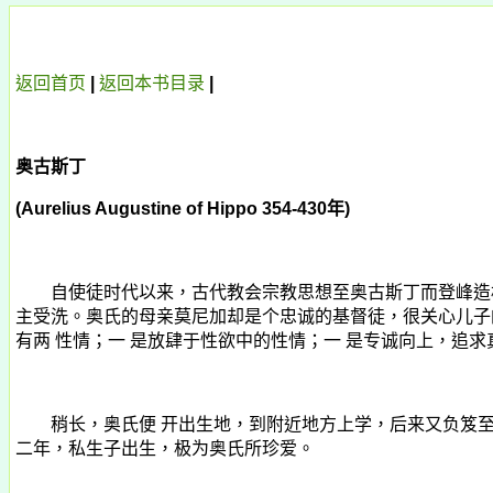
返回首页
|
返回本书目录
|
奥古斯丁
(Aurelius Augustine of Hippo 354-430
年
)
自使徒时代以来，古代教会宗教思想至奥古斯丁而登峰造
主受洗。奥氏的母亲莫尼加却是个忠诚的基督徒，很关心儿子
有两 性情；一 是放肆于性欲中的性情；一 是专诚向上，
稍长，奥氏便 开出生地，到附近地方上学，后来又负笈至
二年，私生子出生，极为奥氏所珍爱。