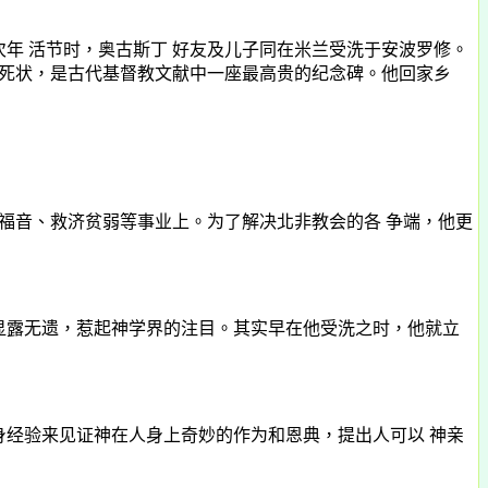
年 活节时，奥古斯丁 好友及儿子同在米兰受洗于安波罗修。
死状，是古代基督教文献中一座最高贵的纪念碑。他回家乡
音、救济贫弱等事业上。为了解决北非教会的各 争端，他更
显露无遗，惹起神学界的注目。其实早在他受洗之时，他就立
身经验来见证神在人身上奇妙的作为和恩典，提出人可以 神亲