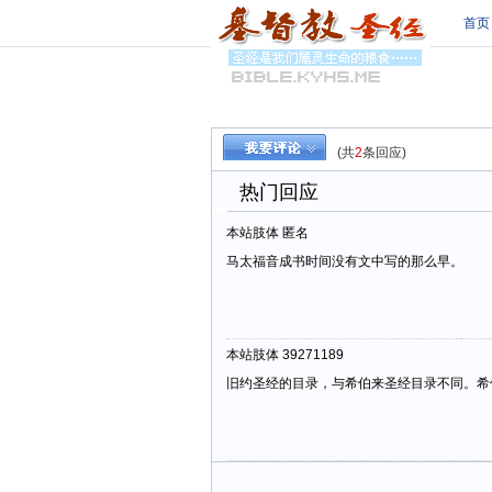
首页
(共
2
条回应)
热门回应
本站肢体 匿名
马太福音成书时间没有文中写的那么早。
本站肢体 39271189
旧约圣经的目录，与希伯来圣经目录不同。希