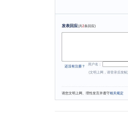
发表回应
(共
2
条回应)
用户名：
还没有注册？
(文明上网，请登录后发帖
请您文明上网、理性发言并遵守
相关规定