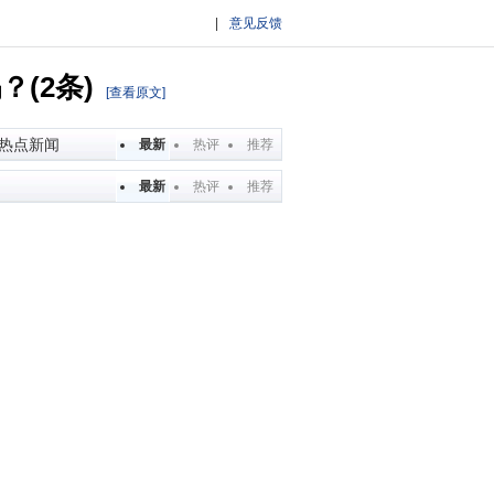
|
意见反馈
(2条)
[查看原文]
热点新闻
最新
热评
推荐
最新
热评
推荐