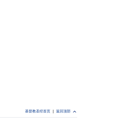
基督教圣经首页
|
返回顶部