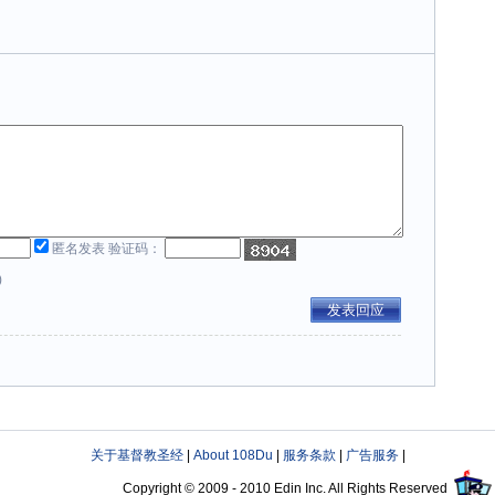
匿名发表 验证码：
)
关于基督教圣经
|
About 108Du
|
服务条款
|
广告服务
|
Copyright © 2009 - 2010 Edin Inc. All Rights Reserved