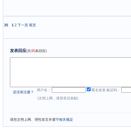
35
1
2
下一页
尾页
发表回应
(共
35
条回应)
用户名：
匿名发表 验证码：
还没有注册？
(文明上网，请登录后发帖)
请您文明上网、理性发言并遵守
相关规定