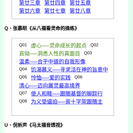
第廿三章
第廿四章
第廿五章
第廿六章
第廿七章
第廿八章
Q、张慕皑《从八福看灵命的操练》
Q01
Q02
虚心──灵命成长的起点
Q03
哀恸──洞悉人性的真面目
温柔──合乎中道的自我形像
Q04
饥渴慕义──寻求活在神的旨意中
Q05
Q06
怜恤──爱的实践
清心──迈向属灵最高境界
Q07
使人和睦──跟随基督的脚踪行
Q08
为义受逼迫──背十字架跟随主
U、倪柝声《马太福音透视》