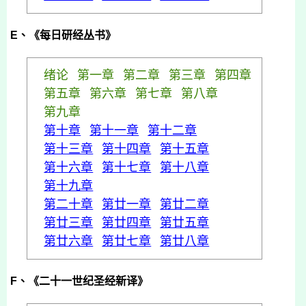
E、《每日研经丛书》
绪论
第一章
第二章
第三章
第四章
第五章
第六章
第七章
第八章
第九章
第十章
第十一章
第十二章
第十三章
第十四章
第十五章
第十六章
第十七章
第十八章
第十九章
第二十章
第廿一章
第廿二章
第廿三章
第廿四章
第廿五章
第廿六章
第廿七章
第廿八章
F、《
二十一世纪圣经新译
》