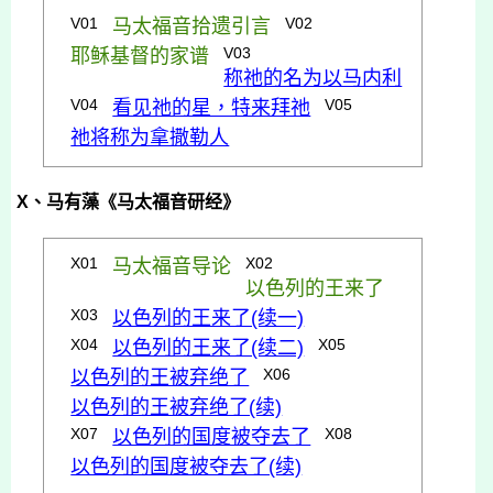
V01
V02
马太福音拾遗引言
V03
耶稣基督的家谱
称祂的名为以马内利
V04
V05
看见祂的星，特来拜祂
祂将称为拿撒勒人
X、马有藻《马太福音研经》
X01
X02
马太福音导论
以色列的王来了
X03
以色列的王来了(续一)
X04
X05
以色列的王来了(续二)
X06
以色列的王被弃绝了
以色列的王被弃绝了(续)
X07
X08
以色列的国度被夺去了
以色列的国度被夺去了(续)