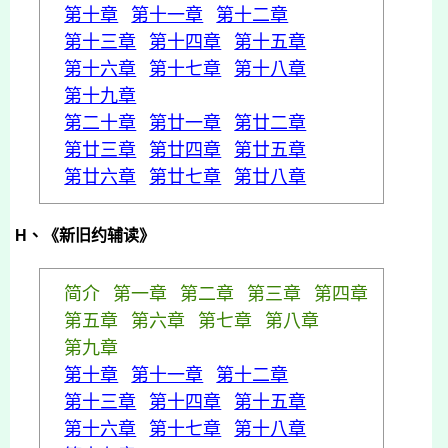
第十章
第十一章
第十二章
第十三章
第十四章
第十五章
第十六章
第十七章
第十八章
第十九章
第二十章
第廿一章
第廿二章
第廿三章
第廿四章
第廿五章
第廿六章
第廿七章
第廿八章
H、《新旧约辅读》
简介
第一章
第二章
第三章
第四章
第五章
第六章
第七章
第八章
第九章
第十章
第十一章
第十二章
第十三章
第十四章
第十五章
第十六章
第十七章
第十八章