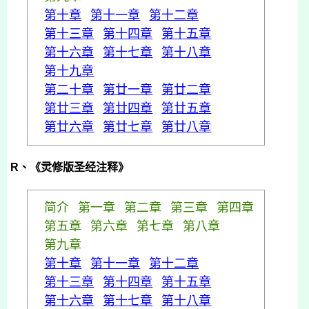
第十章
第十一章
第十二章
第十三章
第十四章
第十五章
第十六章
第十七章
第十八章
第十九章
第二十章
第廿一章
第廿二章
第廿三章
第廿四章
第廿五章
第廿六章
第廿七章
第廿八章
R、《灵修版圣经注释》
简介
第一章
第二章
第三章
第四章
第五章
第六章
第七章
第八章
第九章
第十章
第十一章
第十二章
第十三章
第十四章
第十五章
第十六章
第十七章
第十八章