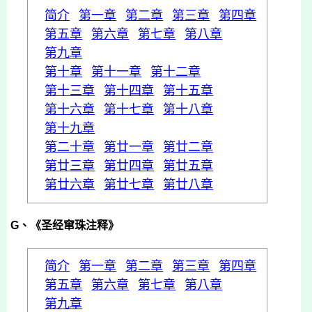
简介
第一章
第二章
第三章
第四章
第五章
第六章
第七章
第八章
第九章
第十章
第十一章
第十二章
第十三章
第十四章
第十五章
第十六章
第十七章
第十八章
第十九章
第二十章
第廿一章
第廿二章
第廿三章
第廿四章
第廿五章
第廿六章
第廿七章
第廿八章
G
、《圣经窜珠注释》
简介
第一章
第二章
第三章
第四章
第五章
第六章
第七章
第八章
第九章