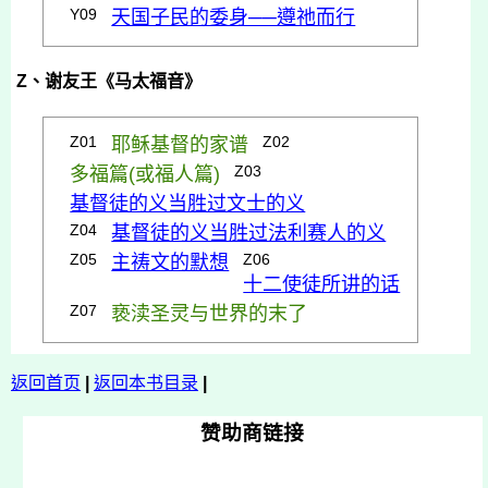
Y09
天国子民的委身──遵祂而行
Z、谢友王《马太福音》
Z01
Z02
耶稣基督的家谱
Z03
多福篇(或福人篇)
基督徒的义当胜过文士的义
Z04
基督徒的义当胜过法利赛人的义
Z05
Z06
主祷文的默想
十二使徒所讲的话
Z07
亵渎圣灵与世界的末了
返回首页
|
返回本书目录
|
赞助商链接