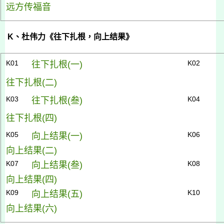
远方传福音
K
、杜伟力《往下扎根，向上结果》
K01
K02
往下扎根(
一)
往下扎根(
二)
K03
K04
往下扎根(
叁)
往下扎根(
四)
K05
K06
向上结果(
一)
向上结果(
二)
K07
K08
向上结果(
叁)
向上结果(
四)
K09
K10
向上结果(
五)
向上结果(
六)