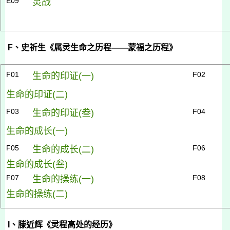
E09
灵战
F
、史祈生《属灵生命之历程——蒙福之历程》
F01
F02
生命的印证(
一)
生命的印证(
二)
F03
F04
生命的印证(
叁)
生命的成长(
一)
F05
F06
生命的成长(
二)
生命的成长(
叁)
F07
F08
生命的操练(
一)
生命的操练(
二)
I
、滕近辉《灵程高处的经历》