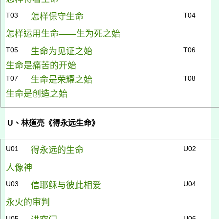
T03
T04
怎样保守生命
怎样运用生命——生为死之始
T05
T06
生命为见证之始
生命是痛苦的开始
T07
T08
生命是荣耀之始
生命是创造之始
U
、林道亮《得永远生命》
U01
U02
得永远的生命
人像神
U03
U04
信耶稣与彼此相爱
永火的审判
U05
U06