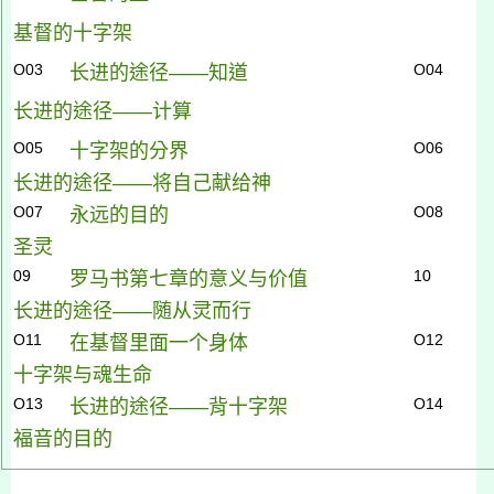
基督的十字架
O03
O04
长进的途径——知道
长进的途径——计算
O05
O06
十字架的分界
长进的途径——将自己献给神
O07
O08
永远的目的
圣灵
09
10
罗马书第七章的意义与价值
长进的途径——随从灵而行
O11
O12
在基督里面一个身体
十字架与魂生命
O13
O14
长进的途径——背十字架
福音的目的