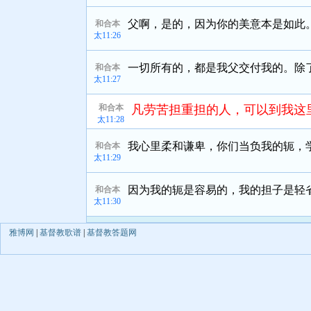
父啊，是的，因为你的美意本是如此
和合本
太11:26
一切所有的，都是我父交付我的。除
和合本
太11:27
和合本
凡劳苦担重担的人，可以到我这
太11:28
我心里柔和谦卑，你们当负我的轭，
和合本
太11:29
因为我的轭是容易的，我的担子是轻
和合本
太11:30
雅博网
|
基督教歌谱
|
基督教答题网