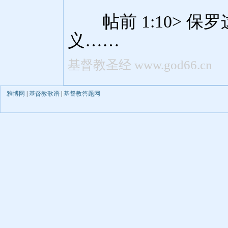
雅博网
|
基督教歌谱
|
基督教答题网