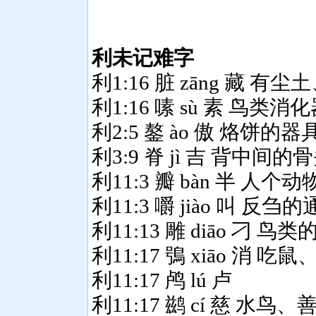
利未记难字
利1:16 脏 zāng 藏 有
利1:16 嗉 sù 素 鸟类
利2:5 鏊 ào 傲 烙饼的器
利3:9 脊 jì 吉 背中间
利11:3 瓣 bàn 半 
利11:3 嚼 jiào 叫 反刍
利11:13 雕 diāo 刁 
利11:17 鴞 xiāo 消 吃
利11:17 鸬 lú 卢
利11:17 鹚 cí 慈 