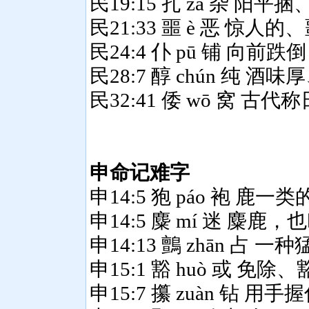
民19:15 扎 zā 杂 阳平
民21:33 噩 è 恶 惊人的
民24:4 仆 pū 铺 向
民28:7 醇 chún 纯 
民32:41 倭 wō 窝 古代
申命记难字
申14:5 狍 páo 袍 鹿一
申14:5 麋 mí 迷 麋鹿
申14:13 鸇 zhān 占 一
申15:1 豁 huò 或 免除
申15:7 攥 zuàn 钻 用手