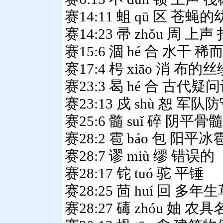
赛14:11 蛆 qū 区 苍蝇
赛14:23 帚 zhǒu 周
赛15:6 涸 hé 合 水干 稀
赛17:4 枵 xiāo 消 布的丝
赛23:3 曷 hé 合 古代疑
赛23:13 戍 shù 恕 军队
赛25:6 髓 suǐ 碎 阴平骨
赛28:2 雹 báo 包 阳平冰
赛28:7 谬 miù 缪 错误的
赛28:17 铊 tuó 驼 平锤
赛28:25 茴 huí 回 多
赛28:27 碡 zhóu 妯 