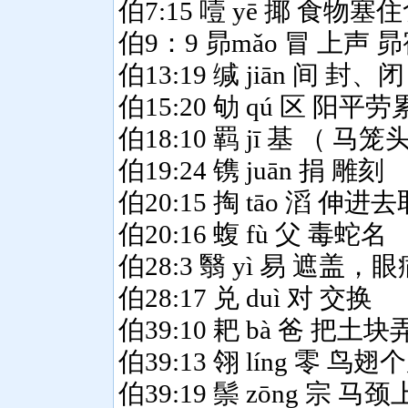
伯7:15 噎 yē 揶 食物塞
伯9：9 昴mǎo 冒 上声
伯13:19 缄 jiān 间 封、闭
伯15:20 劬 qú 区 阳平劳
伯18:10 羁 jī 基 （ 
伯19:24 镌 juān 捐 雕刻
伯20:15 掏 tāo 滔 伸进去
伯20:16 蝮 fù 父 毒蛇名
伯28:3 翳 yì 易 遮盖，眼
伯28:17 兑 duì 对 交换
伯39:10 耙 bà 爸 把
伯39:13 翎 líng 零 
伯39:19 鬃 zōng 宗 