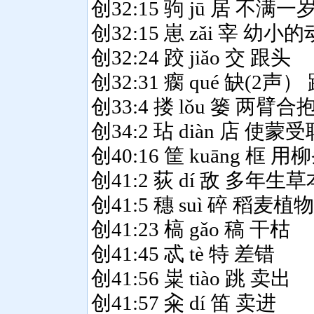
创32:15 驹 jū 居 不
创32:15 崽 zǎi 宰 幼小
创32:24 跤 jiǎo 交 跟头
创32:31 瘸 qué 缺(2声）
创33:4 搂 lǒu 篓 两臂合
创34:2 玷 diàn 店 使蒙
创40:16 筐 kuāng 框
创41:2 荻 dí 敌 多
创41:5 穗 suì 碎 
创41:23 槁 gǎo 稿 干枯
创41:45 忒 tè 特 差错
创41:56 粜 tiào 跳 卖出
创41:57 籴 dí 笛 卖进