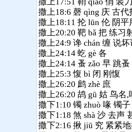
撒上17:51 鞘 qiào 俏
撒上18:6 磬 qìng 庆 
撒上18:11 抡 lūn 伦 
撒上20:20 靶 bǎ 把 
撒上24:9 谗 chán 缠 说
撒上24:14 虼 gè 各
撒上24:14 蚤 zǎo 早 跳蚤
撒上25:3 愎 bì 闭 刚愎
撒上26:20 鹧 zhè 庶
撒上26:20 鸪 gū 姑 
撒下1:10 镯 zhuò 喙 镯子
撒下1:18 煞 shà 沙
撒下2:16 揪 jiū 究 紧紧