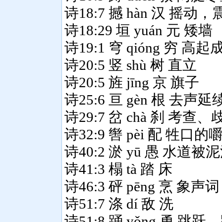
诗18:7 撼 hàn 汉 摇动
诗18:29 垣 yuán 元 矮墙
诗19:1 穹 qióng 穷 高
诗20:5 竖 shù 树 直立
诗20:5 旌 jīng 京 旗子
诗25:6 亘 gèn 根 去声
诗29:7 岔 chà 刹 考
诗32:9 辔 pèi 配 牲口
诗40:2 淤 yū 愚 水道
诗41:3 榻 tà 踏 床
诗46:3 砰 pēng 烹 象声词
诗51:7 涤 dí 敌 洗
诗51:8 踊 yǒng 勇 跳跃