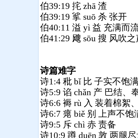
伯39:19 挓 zhā 渣
伯39:19 挲 suō 杀 张开
伯40:11 溢 yì 益 充满
伯41:29 飕 sōu 搜 风吹
诗篇难字
诗1:4 秕 bǐ 比 子实不
诗5:9 谄 chǎn 产 巴结、
诗6:6 褥 rù 入 装着
诗6:7 瘪 biě 别 上声
诗9:5 斥 chì 赤 责备
诗10:9 蹲 duēn 敦 两