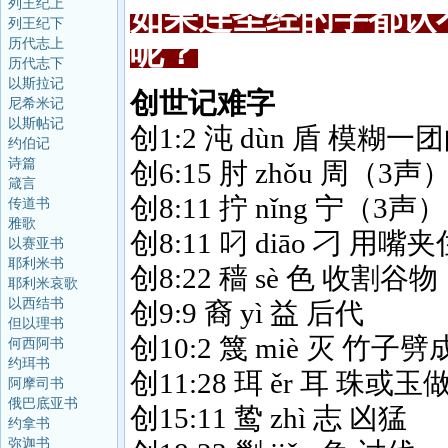
列王纪上
如果连圣经的字都认
列王纪下
呢？
历代志上
历代志下
以斯拉记
创世记难字
尼希米记
以斯帖记
创1:2 沌 dùn 盾 模糊
约伯记
诗篇
创6:15 肘 zhǒu 周
箴言
创8:11 拧 nǐng 宁（3声
传道书
雅歌
创8:11 叼 diāo 刁 用嘴夹
以赛亚书
耶利米书
创8:22 穑 sè 色 收割谷物
耶利米哀歌
以西结书
创9:9 裔 yì 益 后代
但以理书
创10:2 篾 miè 灭 竹
何西阿书
约珥书
创11:28 珥 ěr 耳 珠或
阿摩司书
俄巴底亚书
创15:11 鸷 zhì 志 凶猛
约拿书
弥迦书