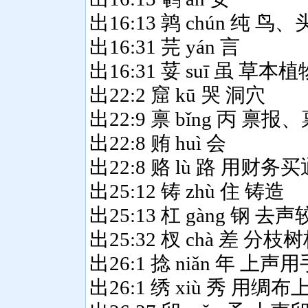
出16:13 鹑 chún 
出16:31 芫 yán 言
出16:31 荽 suī 虽 
出22:2 窟 kū 哭 洞穴
出22:9 禀 bǐng 丙 禀报
出22:8 贿 huì 会
出22:8 赂 lù 路 用财务
出25:12 铸 zhù 住 铸造
出25:13 杠 gàng 钢 
出25:32 杈 chà 差 分枝
出26:1 捻 niǎn 年 上
出26:1 绣 xiù 秀 用