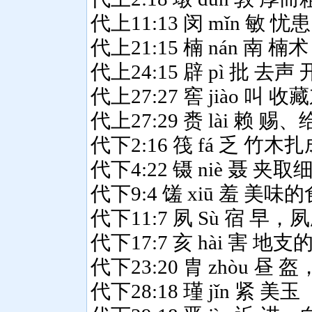
代上11:13 闵 mǐn 敏 忧患
代上21:15 楠 nán 南 楠术
代上24:15 辟 pì 批 去
代上27:27 窖 jiào 叫
代上27:29 赉 lài 赖 赐、
代下2:16 筏 fá 乏 
代下4:22 镊 niè 聂
代下9:4 馐 xiū 羞 美味
代下11:7 夙 Sù 宿 早，
代下17:7 亥 hài 害 地
代下23:20 胄 zhòu 
代下28:18 瑾 jǐn 紧 美玉