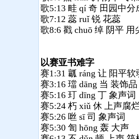
歌5:13 畦 qí 奇 田园
歌7:12 蕊 ruǐ 锐 花蕊
歌8:6 戳 chuō 绰 阴平
以赛亚书难字
赛1:31 瓤 ráng 让 阳平
赛3:16 璫 dāng 当 装饰品
赛5:16 玎 dīng 丁 象声词
赛5:24 朽 xiǔ 休 上声腐
赛5:26 咝 sī 司 象声词
赛5:30 訇 hōng 轰 大声
赛6:13 不 dǔn 顿 上