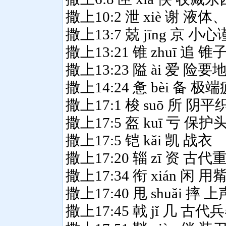
撒上10:2 泄 xiè 谢 液
撒上13:7 兢 jīng 京 小
撒上13:21 锥 zhuī 追 锥
撒上13:23 隘 ài 爱 险要
撒上14:24 惫 bèi 备 极
撒上17:1 梭 suō 所 
撒上17:5 盔 kuī 亏 
撒上17:5 铠 kǎi 凯 战衣
撒上17:20 辎 zī 资 古
撒上17:34 衔 xián 闲 用
撒上17:40 甩 shuǎi 摔
撒上17:45 戟 jǐ 几 