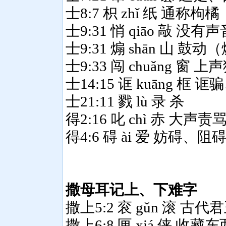
士8:7 枳 zhǐ 纸 通称枸橘
士9:31 悄 qiāo 敲
士9:31 煽 shān 山 鼓动
士9:33 闯 chuǎng 窗 上
士14:15 诓 kuāng 框 
士21:11 戮 lù 录 杀
得2:16 叱 chì 赤 大声责
得4:6 碍 ài 爱 妨碍、阻
撒母耳记上、下难字
撒上5:2 衮 gǔn 滚 古
撒上6:8 匣 xiá 侠 收