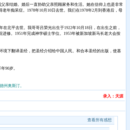
夕和我父亲结婚。婚后一直协助父亲照顾家务和生活。她在信仰上也是非常
年痴呆症。1978年10月10日去世。我们在1978年2月到香港后，母
北平去世。我哥哥吕荣光出生于1922年10月18日，在出生之前，
修。1951年完成神学硕士学位。1953年被新加坡新马长老大会按
环境下翻译圣经，把圣经介绍给中国人民。和合本圣经的出版，使基
年90岁。
居德州奥斯汀。
录入：天涯
查看所有感想