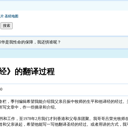
图片
圣经地图
耶和华是我性命的保障，我还惧谁呢？
经》的翻译过程
50
专栏，季刊编辑希望我能介绍我父亲吕振中牧师的生平和他译经的经过。
所写文章中，作一些摘录和介绍。
书和工作，至1978年2月我们才到香港和父母亲团聚。我哥哥吕荣光牧师
曾和父亲谈起，希望他能写一写他翻译圣经的经过。或者用讲的方式，我