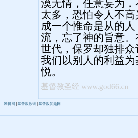
雅博网
|
基督教歌谱
|
基督教答题网