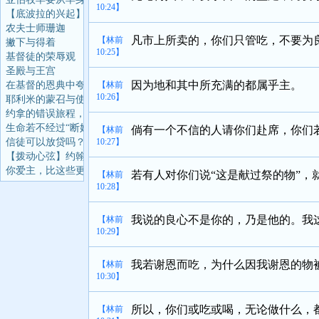
10:24】
【底波拉的兴起】当该
农夫士师珊迦
凡市上所卖的，你们只管吃，不要为
【林前
撇下与得着
10:25】
基督徒的荣辱观
圣殿与王宫
因为地和其中所充满的都属乎主。
在基督的恩典中夸胜
【林前
10:26】
耶利米的蒙召与使命
约拿的错误旅程，却成
生命若不经过“断奶”
倘有一个不信的人请你们赴席，你们
【林前
信徒可以放贷吗？
10:27】
【拨动心弦】约翰福音
你爱主，比这些更深吗
若有人对你们说“这是献过祭的物”
【林前
10:28】
我说的良心不是你的，乃是他的。我
【林前
10:29】
我若谢恩而吃，为什么因我谢恩的物
【林前
10:30】
所以，你们或吃或喝，无论做什么，
【林前