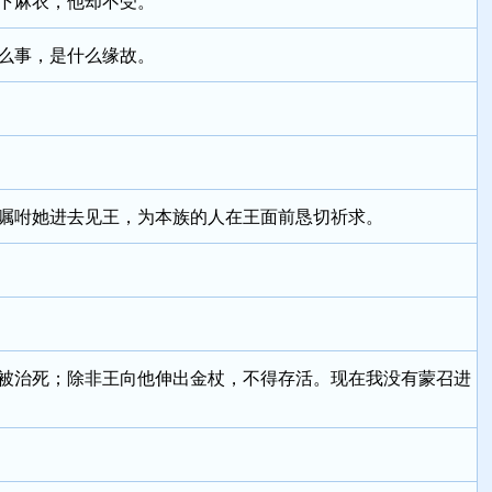
下麻衣，他却不受。
么事，是什么缘故。
嘱咐她进去见王，为本族的人在王面前恳切祈求。
被治死；除非王向他伸出金杖，不得存活。现在我没有蒙召进