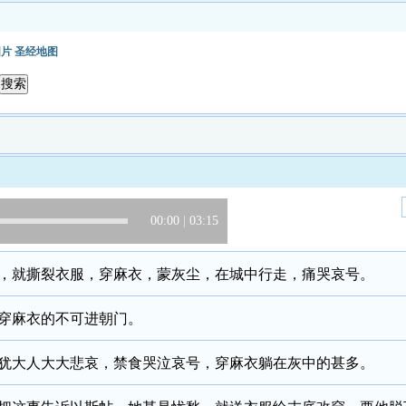
图片
圣经地图
00:00
|
03:15
，就撕裂衣服，穿麻衣，蒙灰尘，在城中行走，痛哭哀号。
穿麻衣的不可进朝门。
犹大人大大悲哀，禁食哭泣哀号，穿麻衣躺在灰中的甚多。