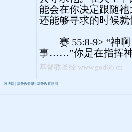
雅博网
|
基督教歌谱
|
基督教答题网